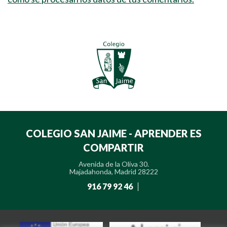
COLEGIO SAN JAIME - APRENDER ES
COMPARTIR
Avenida de la Oliva 30.
Majadahonda, Madrid 28222
916 79 92 46