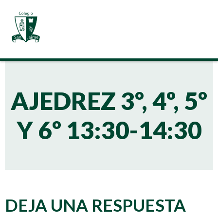
AJEDREZ 3º, 4º, 5º
Y 6º 13:30-14:30
DEJA UNA RESPUESTA