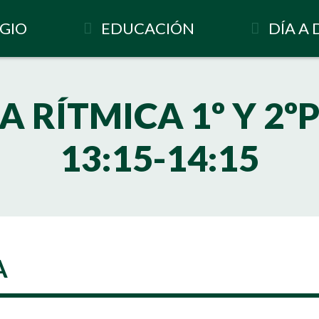
GIO
EDUCACIÓN
DÍA A 
A RÍTMICA 1º Y 2º
13:15-14:15
A