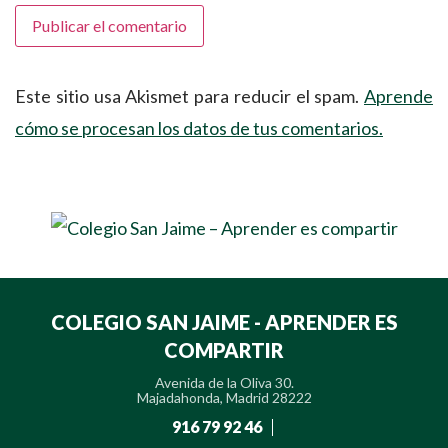
Este sitio usa Akismet para reducir el spam.
Aprende
cómo se procesan los datos de tus comentarios.
COLEGIO SAN JAIME - APRENDER ES
COMPARTIR
Avenida de la Oliva 30.
Majadahonda, Madrid 28222
916 79 92 46