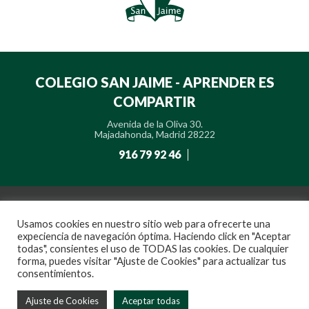
COLEGIO SAN JAIME - APRENDER ES
COMPARTIR
Avenida de la Oliva 30.
Majadahonda, Madrid 28222
916 79 92 46
Usamos cookies en nuestro sitio web para ofrecerte una
expeciencia de navegación óptima. Haciendo click en "Aceptar
todas", consientes el uso de TODAS las cookies. De cualquier
forma, puedes visitar "Ajuste de Cookies" para actualizar tus
consentimientos.
Ajuste de Cookies
Aceptar todas
Aviso
Política de
Política de
Política de privacidad de
Canal