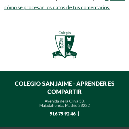
cómo se procesan los datos de tus comentarios.
COLEGIO SAN JAIME - APRENDER ES
COMPARTIR
Avenida de la Oliva 30.
Majadahonda, Madrid 28222
916 79 92 46