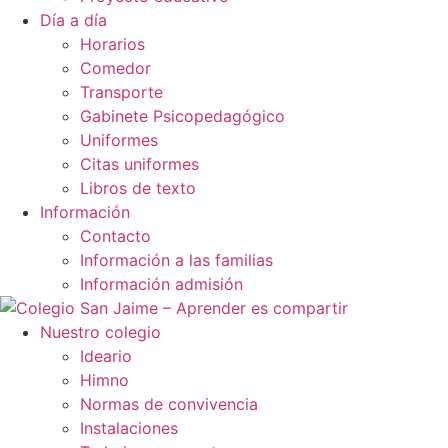
Día a día
Horarios
Comedor
Transporte
Gabinete Psicopedagógico
Uniformes
Citas uniformes
Libros de texto
Información
Contacto
Información a las familias
Información admisión
Nuestro colegio
Ideario
Himno
Normas de convivencia
Instalaciones