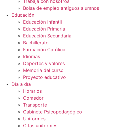
Trabaja con nosotros
Bolsa de empleo antiguos alumnos
Educación
Educación Infantil
Educación Primaria
Educación Secundaria
Bachillerato
Formación Católica
Idiomas
Deportes y valores
Memoria del curso
Proyecto educativo
Día a día
Horarios
Comedor
Transporte
Gabinete Psicopedagógico
Uniformes
Citas uniformes