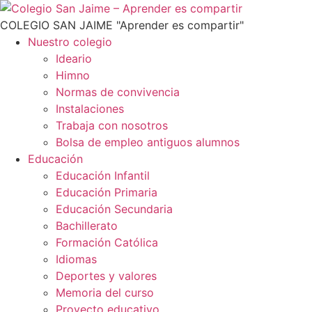
COLEGIO SAN JAIME
"Aprender es compartir"
Nuestro colegio
Ideario
Himno
Normas de convivencia
Instalaciones
Trabaja con nosotros
Bolsa de empleo antiguos alumnos
Educación
Educación Infantil
Educación Primaria
Educación Secundaria
Bachillerato
Formación Católica
Idiomas
Deportes y valores
Memoria del curso
Proyecto educativo