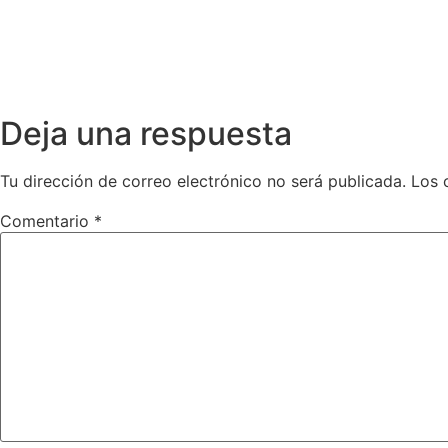
Deja una respuesta
Tu dirección de correo electrónico no será publicada.
Los 
Comentario
*