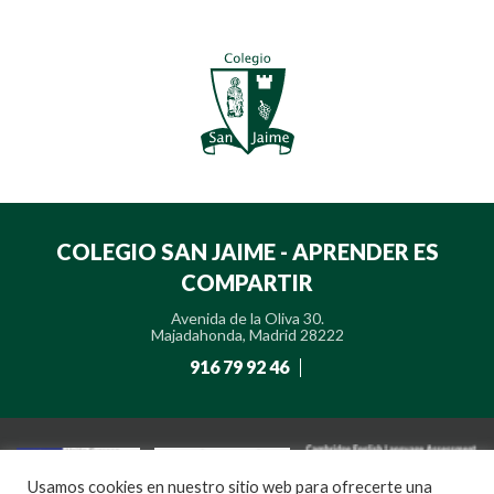
COLEGIO SAN JAIME - APRENDER ES
COMPARTIR
Avenida de la Oliva 30.
Majadahonda, Madrid 28222
916 79 92 46
Usamos cookies en nuestro sitio web para ofrecerte una