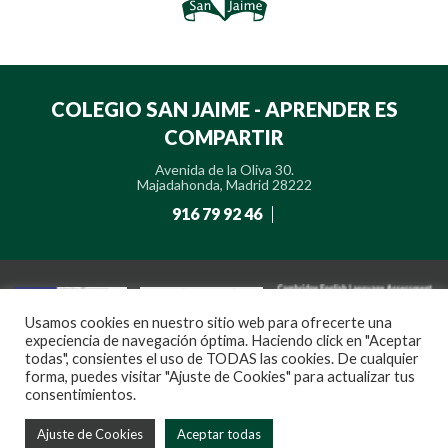
COLEGIO SAN JAIME - APRENDER ES
COMPARTIR
Avenida de la Oliva 30.
Majadahonda, Madrid 28222
916 79 92 46
Usamos cookies en nuestro sitio web para ofrecerte una
expeciencia de navegación óptima. Haciendo click en "Aceptar
todas", consientes el uso de TODAS las cookies. De cualquier
forma, puedes visitar "Ajuste de Cookies" para actualizar tus
consentimientos.
Ajuste de Cookies
Aceptar todas
Aviso
Política de
Política de
Política de privacidad de
Canal