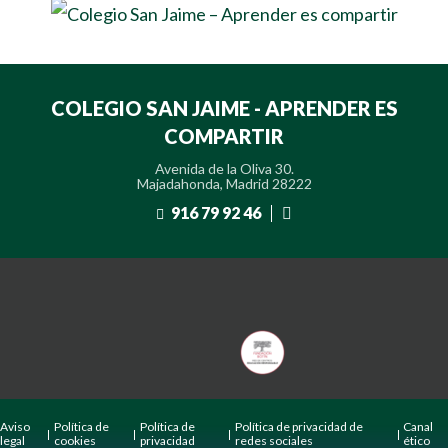
COLEGIO SAN JAIME - APRENDER ES
COMPARTIR
Avenida de la Oliva 30.
Majadahonda, Madrid 28222
916 79 92 46
Aviso
Política de
Política de
Política de privacidad de
Canal
legal
cookies
privacidad
redes sociales
ético