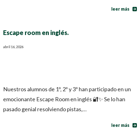
leer más
Escape room en inglés.
abril 16, 2026
Nuestros alumnos de 1º, 2º y 3º han participado en un
emocionante Escape Room en inglés 🔐✨ Se lo han
pasado genial resolviendo pistas,…
leer más