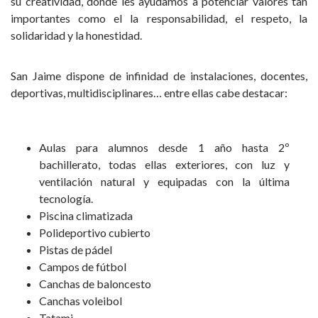
su creatividad, donde les ayudamos a potenciar valores tan
importantes como el la responsabilidad, el respeto, la
solidaridad y la honestidad.
San Jaime dispone de infinidad de instalaciones, docentes,
deportivas, multidisciplinares… entre ellas cabe destacar:
Aulas para alumnos desde 1 año hasta 2º
bachillerato, todas ellas exteriores, con luz y
ventilación natural y equipadas con la última
tecnología.
Piscina climatizada
Polideportivo cubierto
Pistas de pádel
Campos de fútbol
Canchas de baloncesto
Canchas voleibol
Tatami