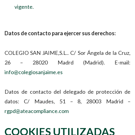
vigente.
Datos de contacto para ejercer sus derechos:
COLEGIO SAN JAIME,S.L.. C/ Sor Ángela de la Cruz,
26 – 28020 Madrd (Madrid). E-mail:
info@colegiosanjaime.es
Datos de contacto del delegado de protección de
datos: C/ Maudes, 51 – 8, 28003 Madrid –
rgpd@ateacompliance.com
COOKIES UTILIZADAS