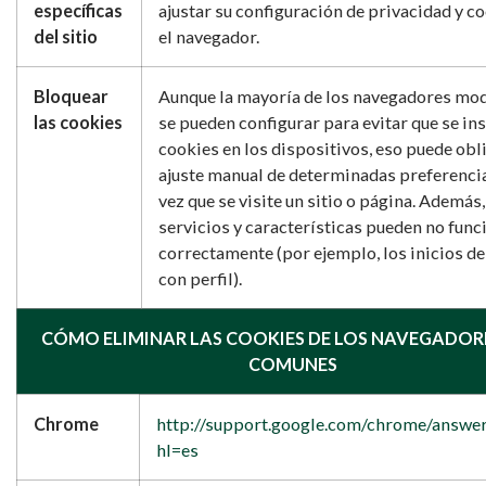
específicas
ajustar su configuración de privacidad y c
del sitio
el navegador.
Bloquear
Aunque la mayoría de los navegadores mo
las cookies
se pueden configurar para evitar que se in
cookies en los dispositivos, eso puede obli
ajuste manual de determinadas preferenci
vez que se visite un sitio o página. Además
servicios y características pueden no func
correctamente (por ejemplo, los inicios de
con perfil).
CÓMO ELIMINAR LAS COOKIES DE LOS NAVEGADOR
COMUNES
Chrome
http://support.google.com/chrome/answe
hl=es