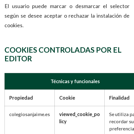
El usuario puede marcar o desmarcar el selector
según se desee aceptar o rechazar la instalación de
cookies.
COOKIES CONTROLADAS POR EL
EDITOR
Técnicas y funcionales
Propiedad
Cookie
Finalidad
colegiosanjaime.es
viewed_cookie_po
Se utiliza p
licy
recordar su
preferenci