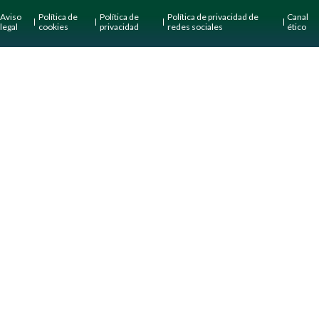
Aviso
Política de
Política de
Política de privacidad de
Canal
legal
cookies
privacidad
redes sociales
ético