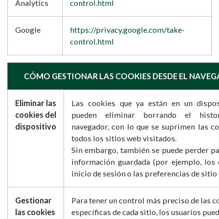
Analytics
control.html
Google
https://privacy.google.com/take-
control.html
CÓMO GESTIONAR LAS COOKIES DESDE EL NAVE
Eliminar las
Las cookies que ya están en un dispos
cookies del
pueden eliminar borrando el histor
dispositivo
navegador, con lo que se suprimen las c
todos los sitios web visitados.
Sin embargo, también se puede perder pa
información guardada (por ejemplo, los 
inicio de sesión o las preferencias de sitio
Gestionar
Para tener un control más preciso de las c
las cookies
específicas de cada sitio, los usuarios pue