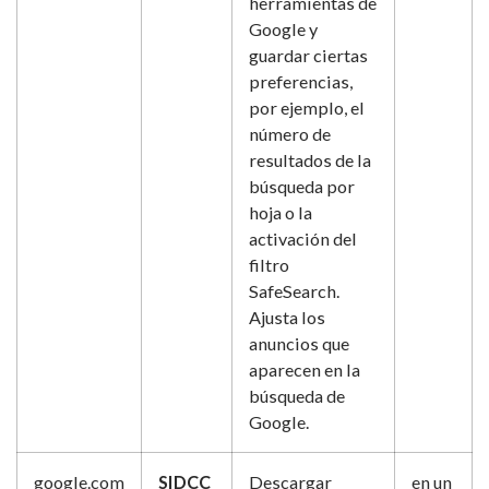
herramientas de
Google y
guardar ciertas
preferencias,
por ejemplo, el
número de
resultados de la
búsqueda por
hoja o la
activación del
filtro
SafeSearch.
Ajusta los
anuncios que
aparecen en la
búsqueda de
Google.
google.com
SIDCC
Descargar
en un