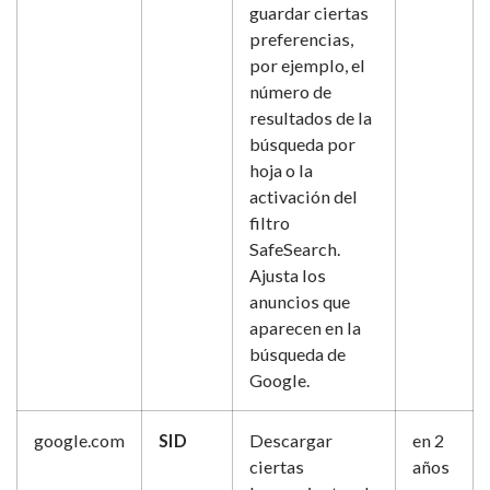
guardar ciertas
preferencias,
por ejemplo, el
número de
resultados de la
búsqueda por
hoja o la
activación del
filtro
SafeSearch.
Ajusta los
anuncios que
aparecen en la
búsqueda de
Google.
google.com
SID
Descargar
en 2
ciertas
años