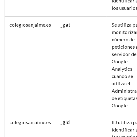
identificar 
los usuario
colegiosanjaime.es
_gat
Se utiliza p
monitorizar
número de
peticiones 
servidor de
Google
Analytics
cuando se
utiliza el
Administra
de etiqueta
Google
colegiosanjaime.es
_gid
ID utiliza p
identificar 
los usuario