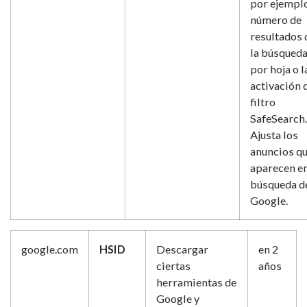
por ejemplo
número de
resultados 
la búsqued
por hoja o l
activación 
filtro
SafeSearch.
Ajusta los
anuncios q
aparecen en
búsqueda d
Google.
google.com
HSID
Descargar
en 2
ciertas
años
herramientas de
Google y