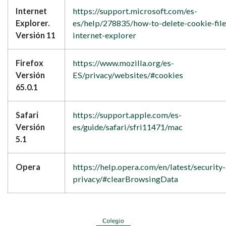
Internet
https://support.microsoft.com/es-
Explorer.
es/help/278835/how-to-delete-cookie-file
Versión 11
internet-explorer
Firefox
https://www.mozilla.org/es-
Versión
ES/privacy/websites/#cookies
65.0.1
Safari
https://support.apple.com/es-
Versión
es/guide/safari/sfri11471/mac
5.1
Opera
https://help.opera.com/en/latest/security
privacy/#clearBrowsingData